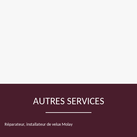
AUTRES SERVICES
Réparateur, installateur de velux Molay