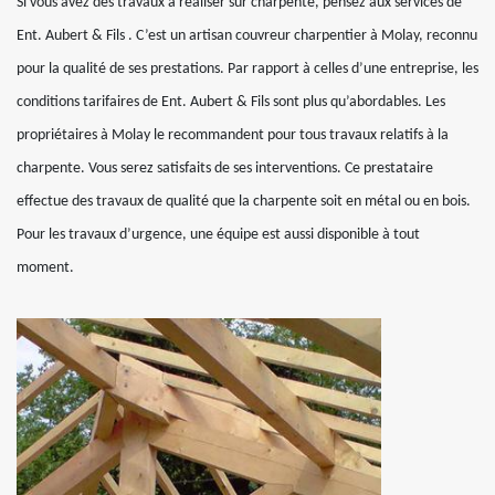
Si vous avez des travaux à réaliser sur charpente, pensez aux services de
Ent. Aubert & Fils . C’est un artisan couvreur charpentier à Molay, reconnu
pour la qualité de ses prestations. Par rapport à celles d’une entreprise, les
conditions tarifaires de Ent. Aubert & Fils sont plus qu’abordables. Les
propriétaires à Molay le recommandent pour tous travaux relatifs à la
charpente. Vous serez satisfaits de ses interventions. Ce prestataire
effectue des travaux de qualité que la charpente soit en métal ou en bois.
Pour les travaux d’urgence, une équipe est aussi disponible à tout
moment.