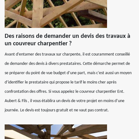
Des raisons de demander un devis des travaux à
un couvreur charpentier ?
Avant d’entamer des travaux sur charpente, il est couramment conseillé
de demander des devis à divers prestataires. Cette démarche permet de
se préparer du point de vue budget d’une part, mais c’est aussi un moyen
d’identifier le prestataire qui propose le tarif le moins cher après
confrontation des offres. Si vous appelez le couvreur charpentier Ent.
Aubert & Fils , il vous établira un devis de votre projet en moins d’une
journée. Le devis est toujours gratuit et ne vaut pas contrat.