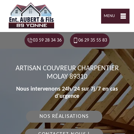
MENU
03 59 28 34 36
06 29 35 55 83
ARTISAN COUVREUR CHARPENTIER
MOLAY 89310
Nous intervenons 24h/24 sur 7j/7 en cas
d'urgence
NOS RÉALISATIONS