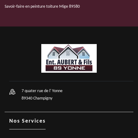
Savoir-faire en peinture toiture Mige 89580
7 quater rue de l' Yonne
89340 Champigny
Nos Services