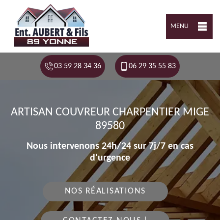
MENU
03 59 28 34 36
06 29 35 55 83
ARTISAN COUVREUR CHARPENTIER MIGE
89580
Nous intervenons 24h/24 sur 7j/7 en cas
d'urgence
NOS RÉALISATIONS