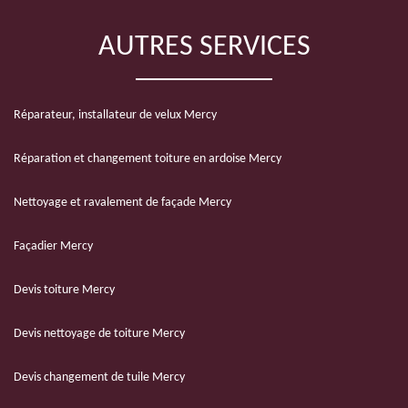
AUTRES SERVICES
Réparateur, installateur de velux Mercy
Réparation et changement toiture en ardoise Mercy
Nettoyage et ravalement de façade Mercy
Façadier Mercy
Devis toiture Mercy
Devis nettoyage de toiture Mercy
Devis changement de tuile Mercy