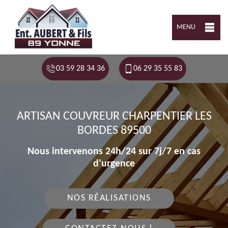
MENU
03 59 28 34 36
06 29 35 55 83
ARTISAN COUVREUR CHARPENTIER LES
BORDES 89500
Nous intervenons 24h/24 sur 7j/7 en cas
d'urgence
NOS RÉALISATIONS