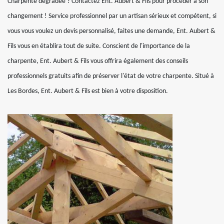
Charpente dégradée ? Contactez Ent. Aubert & Fils pour procéder à son
changement ! Service professionnel par un artisan sérieux et compétent, si
vous vous voulez un devis personnalisé, faites une demande, Ent. Aubert &
Fils vous en établira tout de suite. Conscient de l'importance de la
charpente, Ent. Aubert & Fils vous offrira également des conseils
professionnels gratuits afin de préserver l'état de votre charpente. Situé à
Les Bordes, Ent. Aubert & Fils est bien à votre disposition.