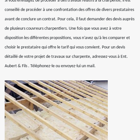
Si vous envisagez de procéder à des travaux relatifs à la charpente, il est
conseillé de procéder à une confrontation des offres de divers prestataires
avant de conclure un contrat. Pour cela, il faut demander des devis auprès
de plusieurs couvreurs charpentiers. Une fois que vous avez à votre
disposition les différentes propositions, vous n’avez qu’à les comparer et
choisir le prestataire qui offre le tarif qui vous convient. Pour un devis
détaillé de votre projet de travaux sur charpente, adressez-vous à Ent.
Aubert & Fils . Téléphonez-le ou envoyez-lui un mail.