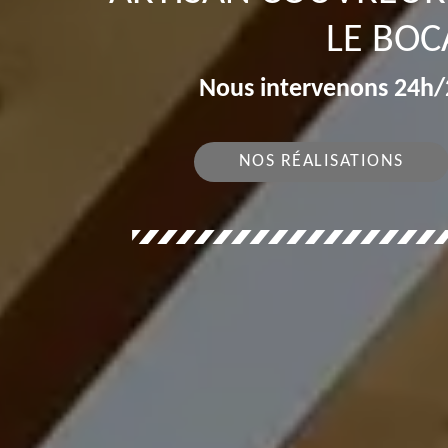
LE BOC
Nous intervenons 24h/2
NOS RÉALISATIONS