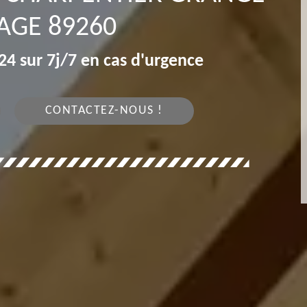
AGE 89260
4 sur 7j/7 en cas d'urgence
CONTACTEZ-NOUS !