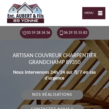
MENU
03 59 28 34 36
06 29 35 55 83
ARTISAN COUVREUR CHARPENTIER
GRANDCHAMP 89350
Nous intervenons 24h/24 sur 7j/7 en cas
d'urgence
NOS RÉALISATIONS