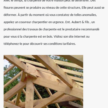
Avec le temps, la charpente de votre maison peut se détériorer. Des
fissures peuvent se produire au niveau de cette structure, Elle peut aussi se
déformer. À partir du moment où vous constatez de telles anomalies,
appelez un couvreur charpentier en urgence. Ent. Aubert & Fils , un
professionnel des travaux de charpente est le prestataire recommandé
pour vous si la charpente est en bois. Visitez son site internet ou
téléphonez-le pour découvrir ses conditions tarifaires.