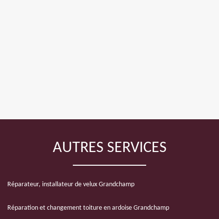
AUTRES SERVICES
Réparateur, installateur de velux Grandchamp
Réparation et changement toiture en ardoise Grandchamp