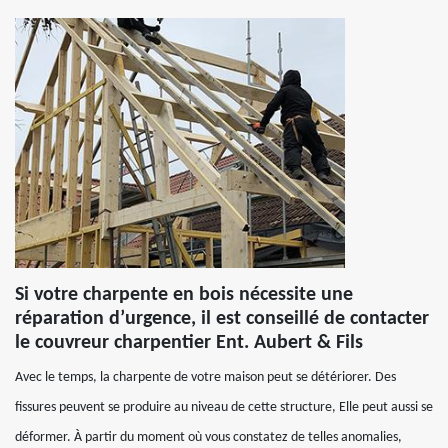
Si votre charpente en bois nécessite une
réparation d’urgence, il est conseillé de contacter
le couvreur charpentier Ent. Aubert & Fils
Avec le temps, la charpente de votre maison peut se détériorer. Des
fissures peuvent se produire au niveau de cette structure, Elle peut aussi se
déformer. À partir du moment où vous constatez de telles anomalies,