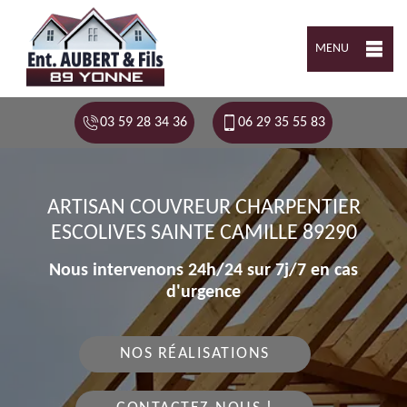
MENU
03 59 28 34 36
06 29 35 55 83
ARTISAN COUVREUR CHARPENTIER
ESCOLIVES SAINTE CAMILLE 89290
Nous intervenons 24h/24 sur 7j/7 en cas
d'urgence
NOS RÉALISATIONS