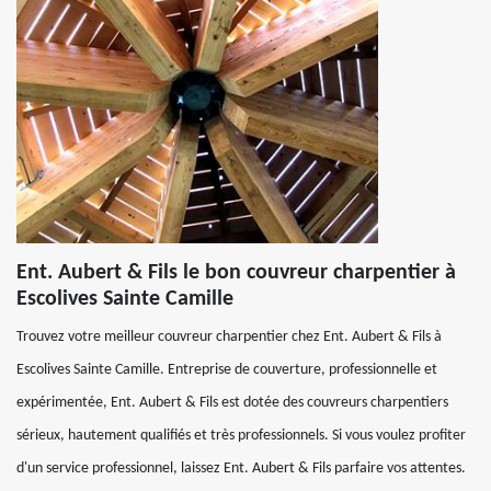
Ent. Aubert & Fils le bon couvreur charpentier à
Escolives Sainte Camille
Trouvez votre meilleur couvreur charpentier chez Ent. Aubert & Fils à
Escolives Sainte Camille. Entreprise de couverture, professionnelle et
expérimentée, Ent. Aubert & Fils est dotée des couvreurs charpentiers
sérieux, hautement qualifiés et très professionnels. Si vous voulez profiter
d'un service professionnel, laissez Ent. Aubert & Fils parfaire vos attentes.