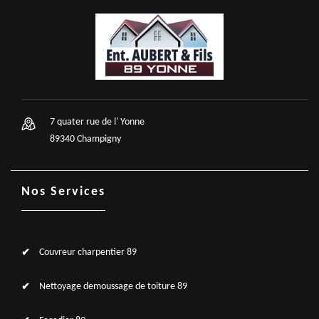
7 quater rue de l' Yonne
89340 Champigny
Nos Services
Couvreur charpentier 89
Nettoyage demoussage de toiture 89