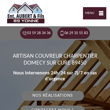
MENU
03 59 28 34 36
06 29 35 55 83
ARTISAN COUVREUR CHARPENTIER
DOMECY SUR CURE 89450
Nous intervenons 24h/24 sur 7j/7 en cas
d'urgence
NOS RÉALISATIONS