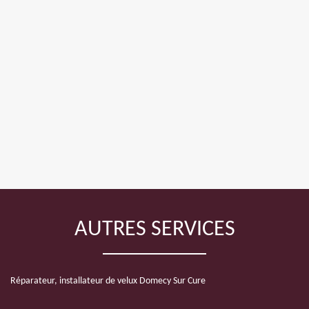
AUTRES SERVICES
Réparateur, installateur de velux Domecy Sur Cure