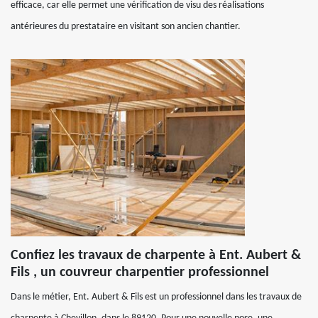
efficace, car elle permet une vérification de visu des réalisations
antérieures du prestataire en visitant son ancien chantier.
Confiez les travaux de charpente à Ent. Aubert &
Fils , un couvreur charpentier professionnel
Dans le métier, Ent. Aubert & Fils est un professionnel dans les travaux de