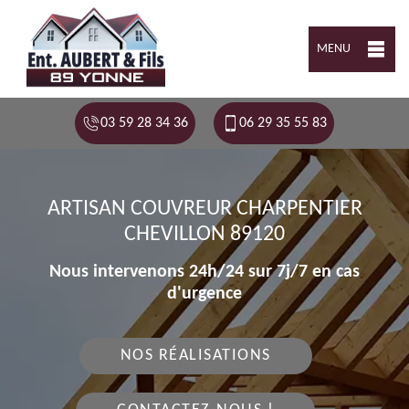
MENU
03 59 28 34 36
06 29 35 55 83
ARTISAN COUVREUR CHARPENTIER
CHEVILLON 89120
Nous intervenons 24h/24 sur 7j/7 en cas
d'urgence
NOS RÉALISATIONS