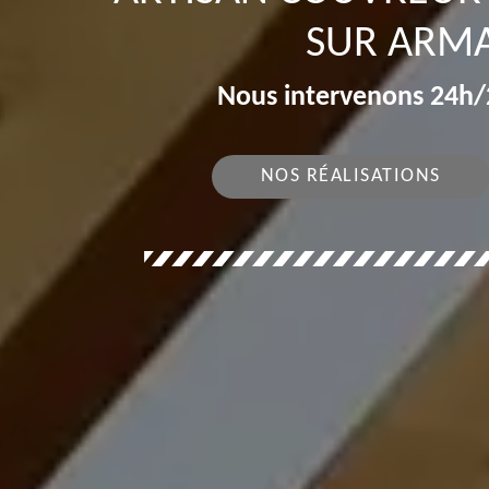
SUR ARM
Nous intervenons 24h/2
NOS RÉALISATIONS