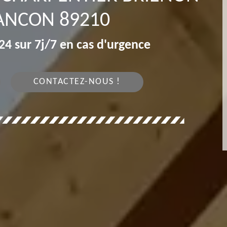
ANCON 89210
4 sur 7j/7 en cas d'urgence
CONTACTEZ-NOUS !