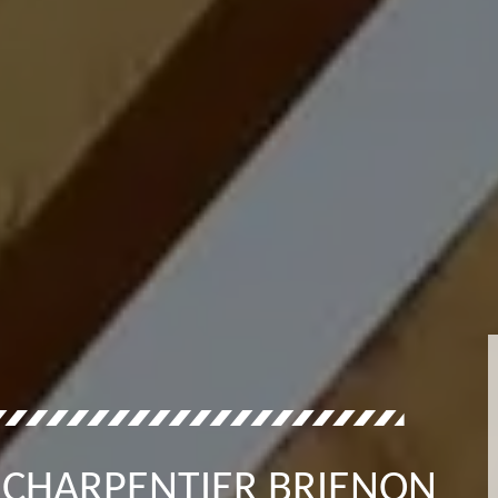
 CHARPENTIER BRIENON