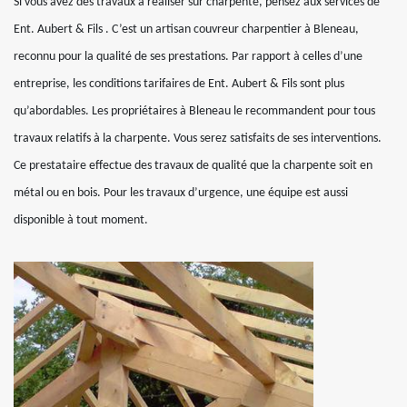
Si vous avez des travaux à réaliser sur charpente, pensez aux services de
Ent. Aubert & Fils . C’est un artisan couvreur charpentier à Bleneau,
reconnu pour la qualité de ses prestations. Par rapport à celles d’une
entreprise, les conditions tarifaires de Ent. Aubert & Fils sont plus
qu’abordables. Les propriétaires à Bleneau le recommandent pour tous
travaux relatifs à la charpente. Vous serez satisfaits de ses interventions.
Ce prestataire effectue des travaux de qualité que la charpente soit en
métal ou en bois. Pour les travaux d’urgence, une équipe est aussi
disponible à tout moment.