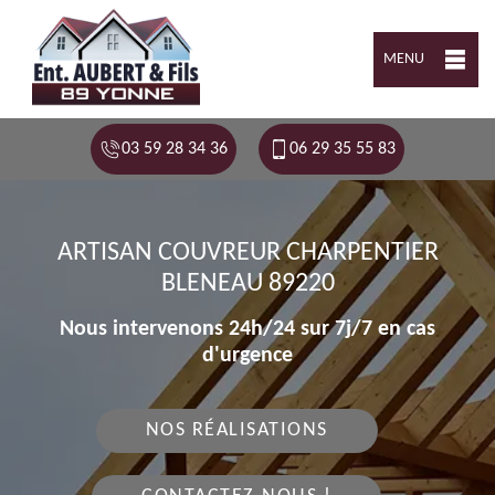
MENU
03 59 28 34 36
06 29 35 55 83
ARTISAN COUVREUR CHARPENTIER
BLENEAU 89220
Nous intervenons 24h/24 sur 7j/7 en cas
d'urgence
NOS RÉALISATIONS