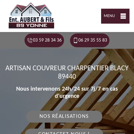
MENU
03 59 28 34 36
06 29 35 55 83
ARTISAN COUVREUR CHARPENTIER BLACY
89440
Nous intervenons 24h/24 sur 7j/7 en cas
d'urgence
NOS RÉALISATIONS