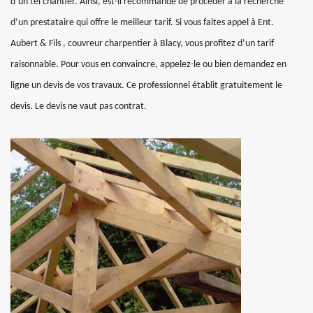
d’un tel chantier. Ainsi, est-il recommandé de procéder à la recherche
d’un prestataire qui offre le meilleur tarif. Si vous faites appel à Ent.
Aubert & Fils , couvreur charpentier à Blacy, vous profitez d’un tarif
raisonnable. Pour vous en convaincre, appelez-le ou bien demandez en
ligne un devis de vos travaux. Ce professionnel établit gratuitement le
devis. Le devis ne vaut pas contrat.