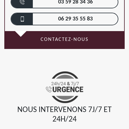
03 59 28 34 36
06 29 35 55 83
CONTACTEZ-NOUS
NOUS INTERVENONS 7J/7 ET
24H/24