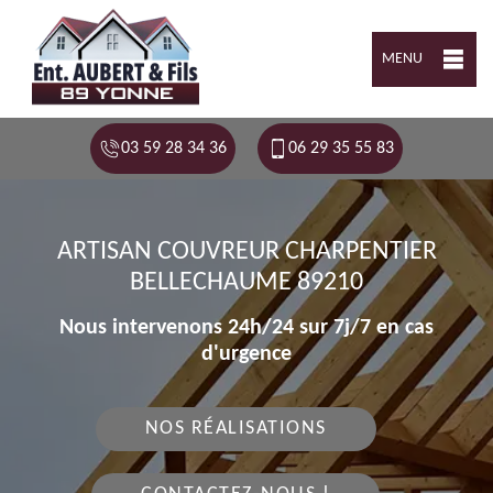
MENU
03 59 28 34 36
06 29 35 55 83
ARTISAN COUVREUR CHARPENTIER
BELLECHAUME 89210
Nous intervenons 24h/24 sur 7j/7 en cas
d'urgence
NOS RÉALISATIONS