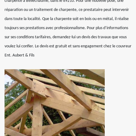
charpente à Bellechaume, dans le 89210. Pour une nouvelle pose, une
réparation ou un traitement de charpente, ce prestataire peut intervenir
dans toute la localité. Que la charpente soit en bois ou en métal, il réalise
toujours ses prestations avec professionnalisme. Pour plus d’informations
sur ses conditions tarifaires, demandez-lui un devis des travaux que vous
voulez lui confier. Le devis est gratuit et sans engagement chez le couvreur
Ent. Aubert & Fils