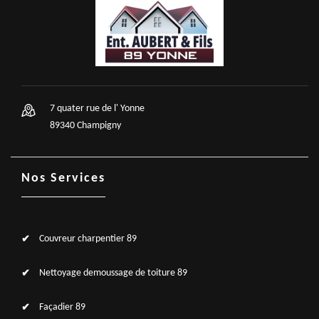
7 quater rue de l' Yonne
89340 Champigny
Nos Services
Couvreur charpentier 89
Nettoyage demoussage de toiture 89
Façadier 89