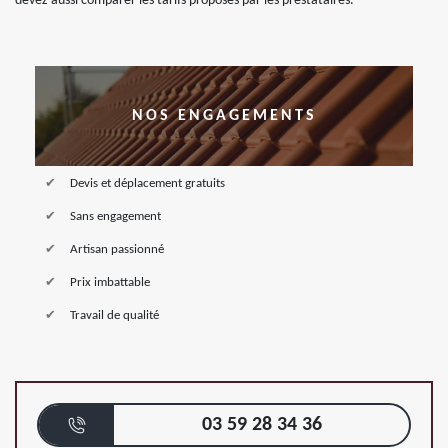
devez aussi comparer les tarifs proposés par les prestataires.
NOS ENGAGEMENTS
Devis et déplacement gratuits
Sans engagement
Artisan passionné
Prix imbattable
Travail de qualité
03 59 28 34 36