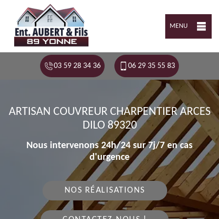
MENU
03 59 28 34 36
06 29 35 55 83
ARTISAN COUVREUR CHARPENTIER ARCES
DILO 89320
Nous intervenons 24h/24 sur 7j/7 en cas
d'urgence
NOS RÉALISATIONS