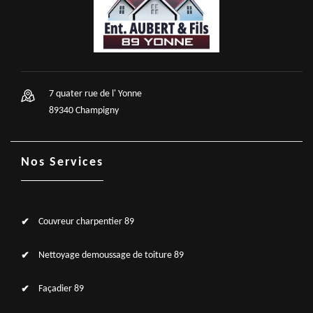
7 quater rue de l' Yonne
89340 Champigny
Nos Services
Couvreur charpentier 89
Nettoyage demoussage de toiture 89
Façadier 89