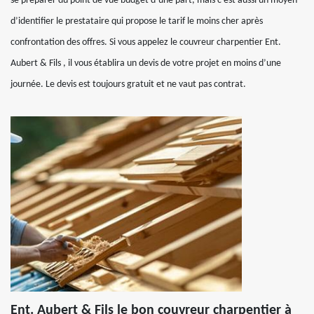
se préparer du point de vue budget d’une part, mais c’est aussi un moyen
d’identifier le prestataire qui propose le tarif le moins cher après
confrontation des offres. Si vous appelez le couvreur charpentier Ent.
Aubert & Fils , il vous établira un devis de votre projet en moins d’une
journée. Le devis est toujours gratuit et ne vaut pas contrat.
Ent. Aubert & Fils le bon couvreur charpentier à