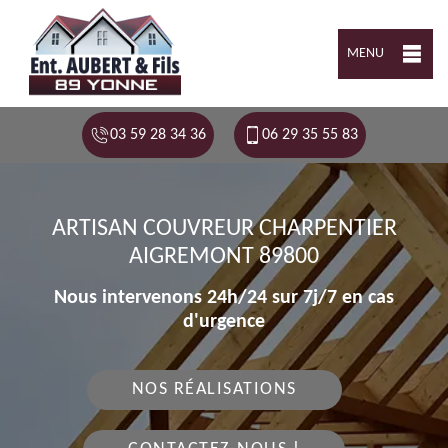
MENU
03 59 28 34 36
06 29 35 55 83
ARTISAN COUVREUR CHARPENTIER
AIGREMONT 89800
Nous intervenons 24h/24 sur 7j/7 en cas
d'urgence
NOS RÉALISATIONS